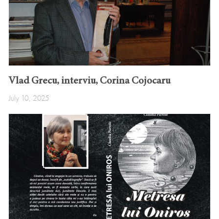
Vlad Grecu, interviu, Corina Cojocaru
July 10, 2025