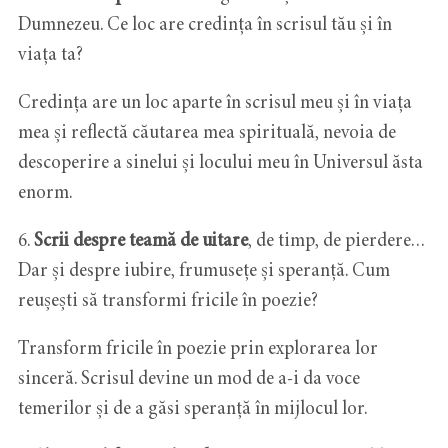
Dumnezeu. Ce loc are credința în scrisul tău și în
viața ta?
Credința are un loc aparte în scrisul meu și în viața
mea și reflectă căutarea mea spirituală, nevoia de
descoperire a sinelui și locului meu în Universul ăsta
enorm.
6.
Scrii despre teamă de uitare
, de timp, de pierdere…
Dar și despre iubire, frumusețe și speranță. Cum
reușești să transformi fricile în poezie?
Transform fricile în poezie prin explorarea lor
sinceră. Scrisul devine un mod de a-i da voce
temerilor și de a găsi speranță în mijlocul lor.