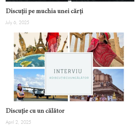
Discuții pe muchia unei cărți
July 6, 2025
Discuție cu un călător
April 2, 2025