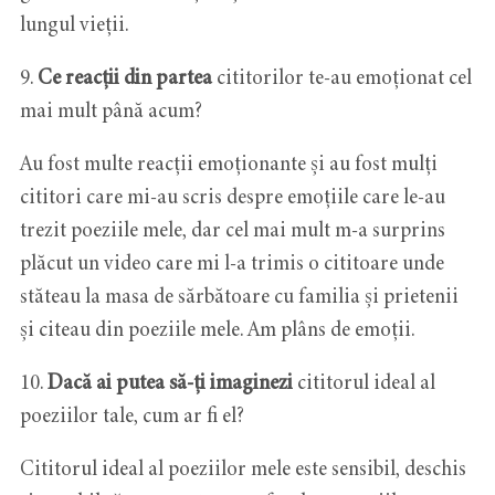
lungul vieții.
9.
Ce reacții din partea
cititorilor te-au emoționat cel
mai mult până acum?
Au fost multe reacții emoționante și au fost mulți
cititori care mi-au scris despre emoțiile care le-au
trezit poeziile mele, dar cel mai mult m-a surprins
plăcut un video care mi l-a trimis o cititoare unde
stăteau la masa de sărbătoare cu familia și prietenii
și citeau din poeziile mele. Am plâns de emoții.
10.
Dacă ai putea să-ți imaginezi
cititorul ideal al
poeziilor tale, cum ar fi el?
Cititorul ideal al poeziilor mele este sensibil, deschis