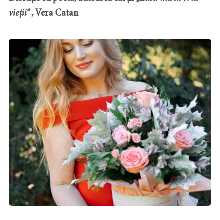
vieții”
, Vera Catan