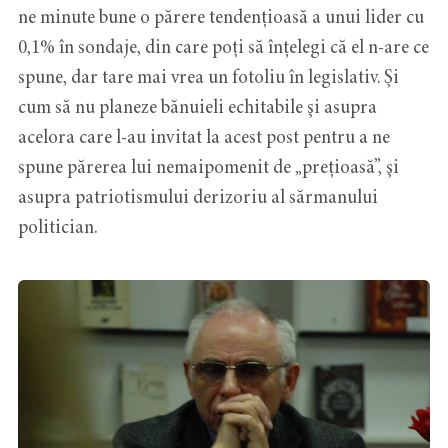
ne minute bune o părere tendențioasă a unui lider cu
0,1% în sondaje, din care poţi să înțelegi că el n-are ce
spune, dar tare mai vrea un fotoliu în legislativ. Şi
cum să nu planeze bănuieli echitabile şi asupra
acelora care l-au invitat la acest post pentru a ne
spune părerea lui nemaipomenit de „prețioasă”, şi
asupra patriotismului derizoriu al sărmanului
politician.