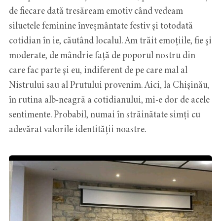
de fiecare dată tresăream emotiv când vedeam
siluetele feminine înveșmântate festiv şi totodată
cotidian în ie, căutând localul. Am trăit emoţiile, fie şi
moderate, de mândrie faţă de poporul nostru din
care fac parte şi eu, indiferent de pe care mal al
Nistrului sau al Prutului provenim. Aici, la Chişinău,
în rutina alb-neagră a cotidianului, mi-e dor de acele
sentimente. Probabil, numai în străinătate simţi cu
adevărat valorile identității noastre.