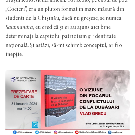
„Cocieri”, era un pluton format în mare măsură din
studenți de la Chişinău, dacă nu greşesc, se numea
Salamandra
, eu cred că şi ei au ajuns aici bine
determinați la capitolul patriotism şi identitate
naţională. Şi astăzi, să-mi schimb conceptul, ar fi o
inepţie.