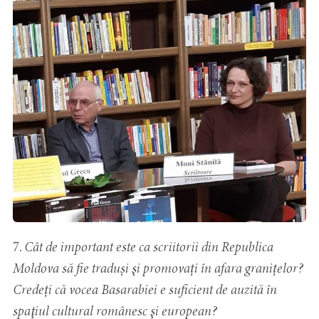
7.
Cât de important este ca scriitorii din Republica
Moldova să fie traduși şi promovați în afara granițelor?
Credeți că vocea Basarabiei e suficient de auzită în
spaţiul cultural românesc şi european?