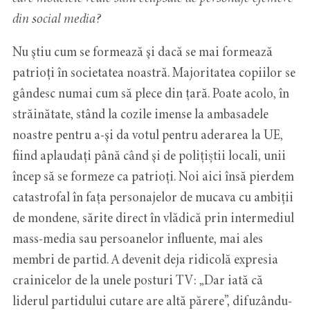
din social media?
Nu ştiu cum se formează şi dacă se mai formează
patrioți în societatea noastră. Majoritatea copiilor se
gândesc numai cum să plece din ţară. Poate acolo, în
străinătate, stând la cozile imense la ambasadele
noastre pentru a-şi da votul pentru aderarea la UE,
fiind aplaudați până când şi de polițiștii locali, unii
încep să se formeze ca patrioți. Noi aici însă pierdem
catastrofal în faţa personajelor de mucava cu ambiții
de mondene, sărite direct în vlădică prin intermediul
mass-media sau persoanelor influente, mai ales
membri de partid. A devenit deja ridicolă expresia
crainicelor de la unele posturi TV: „Dar iată că
liderul partidului cutare are altă părere”, difuzându-