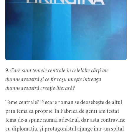
9.
Care sunt temele centrale în celelalte cărţi ale
dumneavoastră şi ce fir roşu unește întreaga
dumneavoastră creaţie literară?
Teme centrale? Fiecare roman se deosebește de altul
prin tema sa proprie. În Fabrica de genii am testat
tema de-a spune numai adevărul, dar asta contravine
cu diplomația, şi protagonistul ajunge într-un spital