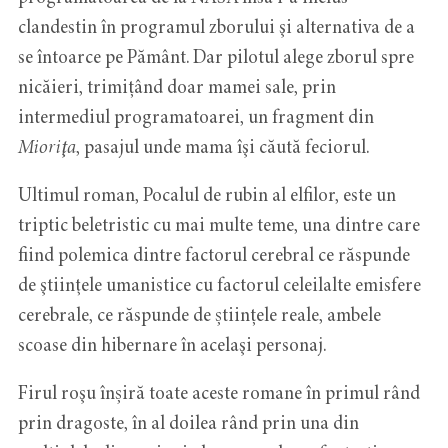
clandestin în programul zborului şi alternativa de a
se întoarce pe Pământ. Dar pilotul alege zborul spre
nicăieri, trimițând doar mamei sale, prin
intermediul programatoarei, un fragment din
Mioriţa
, pasajul unde mama îşi căută feciorul.
Ultimul roman, Pocalul de rubin al elfilor, este un
triptic beletristic cu mai multe teme, una dintre care
fiind polemica dintre factorul cerebral ce răspunde
de ştiinţele umanistice cu factorul celeilalte emisfere
cerebrale, ce răspunde de științele reale, ambele
scoase din hibernare în acelaşi personaj.
Firul roşu înșiră toate aceste romane în primul rând
prin dragoste, în al doilea rând prin una din