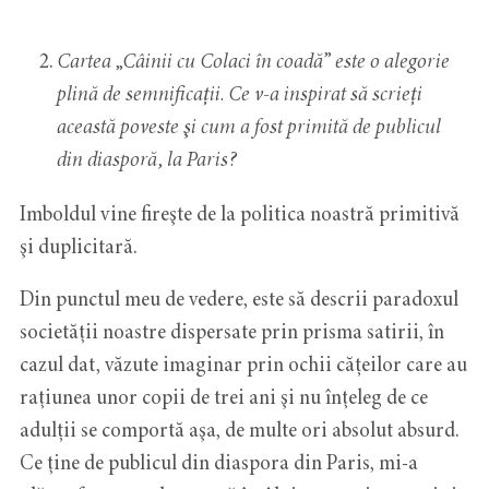
Cartea „Câinii cu Colaci în coadă” este o alegorie
plină de semnificații. Ce v-a inspirat să scrieți
această poveste şi cum a fost primită de publicul
din diasporă, la Paris?
Imboldul vine fireşte de la politica noastră primitivă
şi duplicitară.
Din punctul meu de vedere, este să descrii paradoxul
societăţii noastre dispersate prin prisma satirii, în
cazul dat, văzute imaginar prin ochii cățeilor care au
raţiunea unor copii de trei ani şi nu înţeleg de ce
adulții se comportă aşa, de multe ori absolut absurd.
Ce ţine de publicul din diaspora din Paris, mi-a