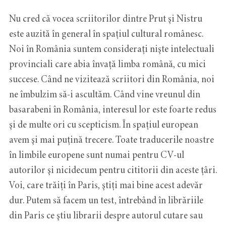
Nu cred că vocea scriitorilor dintre Prut şi Nistru
este auzită în general în spaţiul cultural românesc.
Noi în România suntem considerați nişte intelectuali
provinciali care abia învață limba română, cu mici
succese. Când ne vizitează scriitori din România, noi
ne îmbulzim să-i ascultăm. Când vine vreunul din
basarabeni în România, interesul lor este foarte redus
şi de multe ori cu scepticism. În spaţiul european
avem şi mai puțină trecere. Toate traducerile noastre
în limbile europene sunt numai pentru CV-ul
autorilor şi nicidecum pentru cititorii din aceste țâri.
Voi, care trăiți în Paris, ştiţi mai bine acest adevăr
dur. Putem să facem un test, întrebând în librăriile
din Paris ce ştiu librarii despre autorul cutare sau