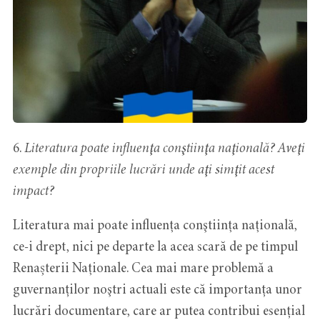
6.
Literatura poate influenţa conştiinţa naţională? Aveţi
exemple din propriile lucrări unde aţi simţit acest
impact?
Literatura mai poate influenţa conştiinţa naţională,
ce-i drept, nici pe departe la acea scară de pe timpul
Renașterii Naţionale. Cea mai mare problemă a
guvernanților noştri actuali este că importanța unor
lucrări documentare, care ar putea contribui esențial