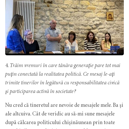
4.
Trăim vremuri în care tânăra generaţie pare tot mai
puţin conectată la realitatea politică. Ce mesaj le-aţi
trimite tinerilor în legătură cu responsabilitatea civică
şi participarea activă în societate?
Nu cred că tineretul are nevoie de mesajele mele. Ba şi
ale altcuiva. Cât de veridic au să-mi sune mesajele
după călcarea politicului chişinăunean prin toate