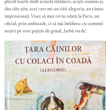
plăcut foarte mult această întâlnire, aceşti oameni şi,
din câte ştiu, acei care mi-au citit alegoria, au rămas
impresionaţi. Visez să mai revin odată la Paris, nu
oficial, prin ambasade, ci să mă întâlnesc cu oamenii
noştri pe vreo pajiște de genul „Iarbă verde”.