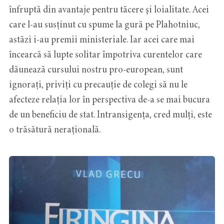
înfruptă din avantaje pentru tăcere şi loialitate. Acei
care l-au susţinut cu spume la gură pe Plahotniuc,
astăzi i-au premii ministeriale. Iar acei care mai
încearcă să lupte solitar împotriva curentelor care
dăunează cursului nostru pro-european, sunt
ignoraţi, priviţi cu precauţie de colegi să nu le
afecteze relaţia lor în perspectiva de-a se mai bucura
de un beneficiu de stat. Intransigența, cred mulţi, este
o trăsătură nerațională.