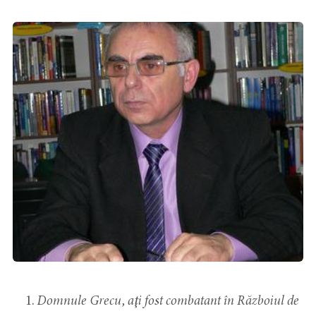
Domnule Grecu, aţi fost combatant în Războiul de