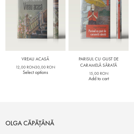
VREAU ACASĂ
PARISUL CU GUST DE
CARAMELĂ SĂRATĂ
12,00
RON
30,00
RON
Select options
15,00
RON
Add to cart
OLGA CĂPĂȚÂNĂ