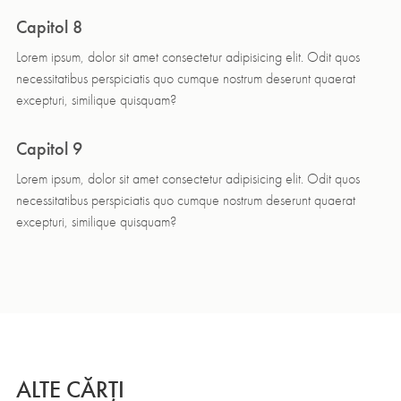
Capitol 8
Lorem ipsum, dolor sit amet consectetur adipisicing elit. Odit quos
necessitatibus perspiciatis quo cumque nostrum deserunt quaerat
excepturi, similique quisquam?
Capitol 9
Lorem ipsum, dolor sit amet consectetur adipisicing elit. Odit quos
necessitatibus perspiciatis quo cumque nostrum deserunt quaerat
excepturi, similique quisquam?
ALTE CĂRȚI