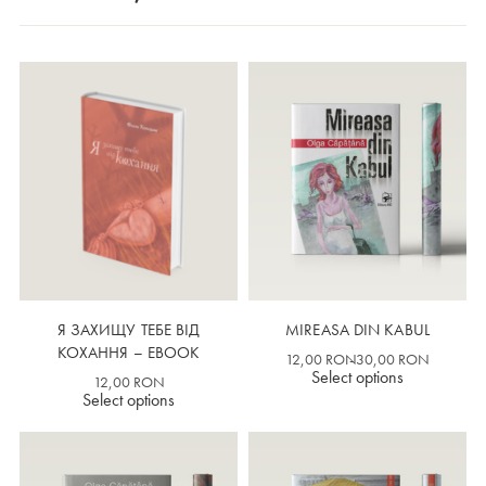
Я ЗАХИЩУ ТЕБЕ ВІД
MIREASA DIN KABUL
КОХАННЯ – EBOOK
12,00
RON
30,00
RON
Select options
12,00
RON
Select options