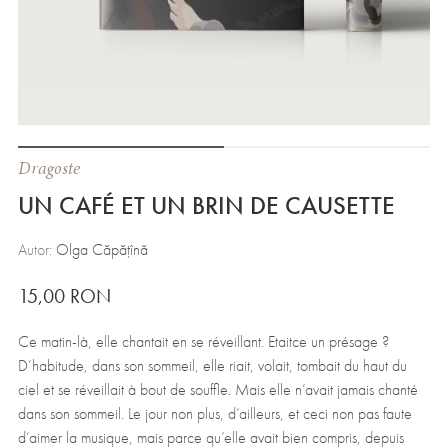
Dragoste
UN CAFÉ ET UN BRIN DE CAUSETTE
Autor:
Olga Căpățînă
15,00
RON
Ce matin-là, elle chantait en se réveillant. Etaitce un présage ?
D’habitude, dans son sommeil, elle riait, volait, tombait du haut du
ciel et se réveillait à bout de souffle. Mais elle n’avait jamais chanté
dans son sommeil. Le jour non plus, d’ailleurs, et ceci non pas faute
d’aimer la musique, mais parce qu’elle avait bien compris, depuis