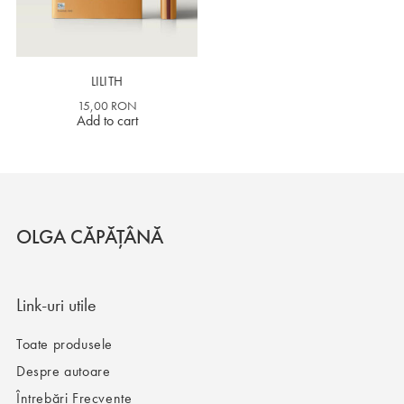
ȘTIINȚIFICO-FANTASTIC
LILITH
15,00
RON
Add to cart
OLGA CĂPĂȚÂNĂ
Link-uri utile
Toate produsele
Despre autoare
Întrebări Frecvente