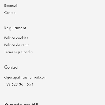
Recenzii
Contact
Regulament
Politica cookies
Politica de retur
Termeni și Condiții
Contact
olgacapatina@hotmail.com
+33 623 364 554
Primește noutăți